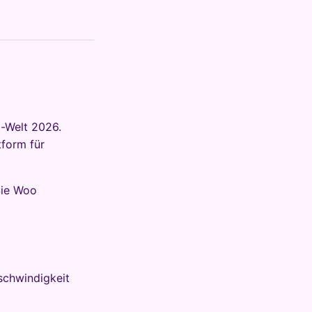
o
o-Welt 2026.
tform für
Sie Woo
schwindigkeit