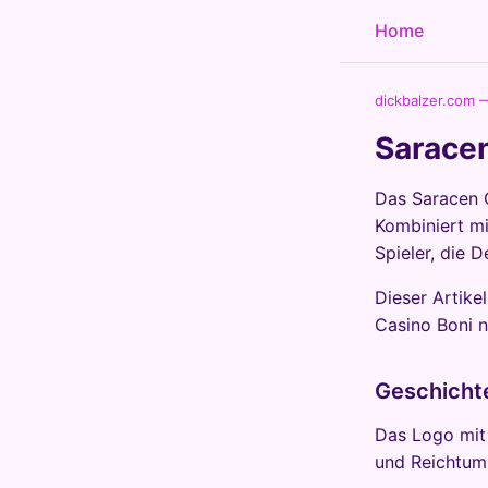
Home
dickbalzer.com 
Sarace
Das Saracen C
Kombiniert mi
Spieler, die 
Dieser Artike
Casino Boni n
Geschicht
Das Logo mit 
und Reichtum.