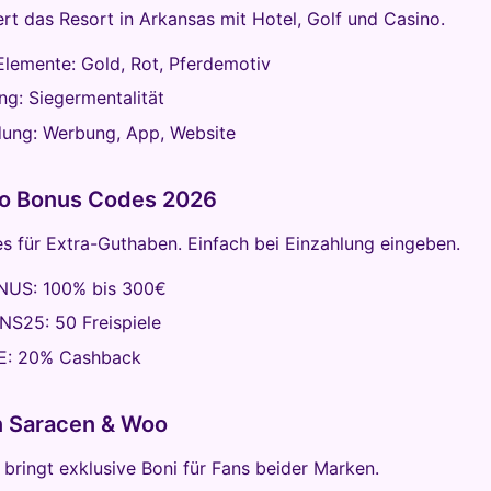
ert das Resort in Arkansas mit Hotel, Golf und Casino.
lemente: Gold, Rot, Pferdemotiv
g: Siegermentalität
ung: Werbung, App, Website
o Bonus Codes 2026
s für Extra-Guthaben. Einfach bei Einzahlung eingeben.
US: 100% bis 300€
NS25: 50 Freispiele
E: 20% Cashback
n Saracen & Woo
 bringt exklusive Boni für Fans beider Marken.