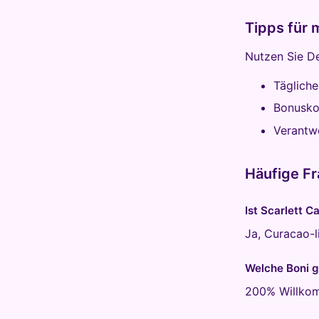
Tipps für 
Nutzen Sie D
Tägliche
Bonusko
Verantwo
Häufige F
Ist Scarlett C
Ja, Curacao-l
Welche Boni g
200% Willkom