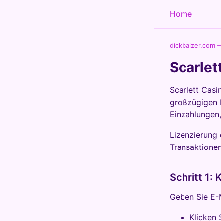
Home
dickbalzer.com 
Scarlet
Scarlett Casi
großzügigen B
Einzahlungen,
Lizenzierung 
Transaktionen
Schritt 1: 
Geben Sie E-M
Klicken 