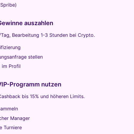
(Spribe)
 Gewinne auszahlen
Tag, Bearbeitung 1-3 Stunden bei Crypto.
fizierung
ngsanfrage stellen
 im Profil
 VIP-Programm nutzen
Cashback bis 15% und höheren Limits.
sammeln
icher Manager
e Turniere