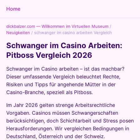
Home
dickbalzer.com — Willkommen im Virtuellen Museum
/
Neuigkeiten
/
schwanger im casino arbeiten Vergleich
Schwanger im Casino Arbeiten:
Pitboss Vergleich 2026
Schwanger im Casino arbeiten – ist das machbar?
Dieser umfassende Vergleich beleuchtet Rechte,
Risiken und Tipps für angehende Mütter in der
Casino-Branche, speziell als Pitboss.
Im Jahr 2026 gelten strenge Arbeitsrechtliche
Vorgaben. Casinos müssen Schwangerschaften
berücksichtigen, doch Schichtarbeit und Stress posen
Herausforderungen. Wir vergleichen Bedingungen in
Deutschland, Österreich und der Schweiz.