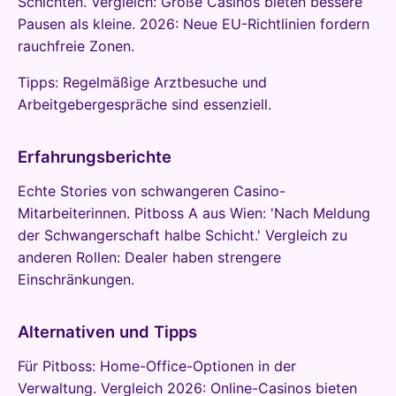
Schichten. Vergleich: Große Casinos bieten bessere
Pausen als kleine. 2026: Neue EU-Richtlinien fordern
rauchfreie Zonen.
Tipps: Regelmäßige Arztbesuche und
Arbeitgebergespräche sind essenziell.
Erfahrungsberichte
Echte Stories von schwangeren Casino-
Mitarbeiterinnen. Pitboss A aus Wien: 'Nach Meldung
der Schwangerschaft halbe Schicht.' Vergleich zu
anderen Rollen: Dealer haben strengere
Einschränkungen.
Alternativen und Tipps
Für Pitboss: Home-Office-Optionen in der
Verwaltung. Vergleich 2026: Online-Casinos bieten