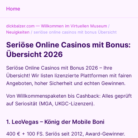
Home
dickbalzer.com — Willkommen im Virtuellen Museum
/
Neuigkeiten
/
seriöse online casinos mit bonus Übersicht
Seriöse Online Casinos mit Bonus:
Übersicht 2026
Seriöse Online Casinos mit Bonus 2026 – Ihre
Übersicht! Wir listen lizenzierte Plattformen mit fairen
Angeboten, hoher Sicherheit und echten Gewinnen.
Von Willkommenspaketen bis Cashback: Alles geprüft
auf Seriosität (MGA, UKGC-Lizenzen).
1. LeoVegas – König der Mobile Boni
400 € + 100 FS. Seriös seit 2012, Award-Gewinner.