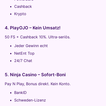
Cashback
Krypto
4. PlayOJO – Kein Umsatz!
50 FS + Cashback 10%. Ultra-seriös.
Jeder Gewinn echt
NetEnt Top
24/7 Chat
5. Ninja Casino – Sofort-Boni
Pay N Play, Bonus direkt. Kein Konto.
BankID
Schweden-Lizenz