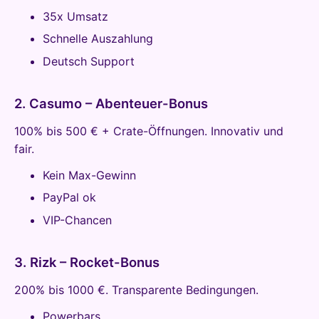
35x Umsatz
Schnelle Auszahlung
Deutsch Support
2. Casumo – Abenteuer-Bonus
100% bis 500 € + Crate-Öffnungen. Innovativ und
fair.
Kein Max-Gewinn
PayPal ok
VIP-Chancen
3. Rizk – Rocket-Bonus
200% bis 1000 €. Transparente Bedingungen.
Powerbars