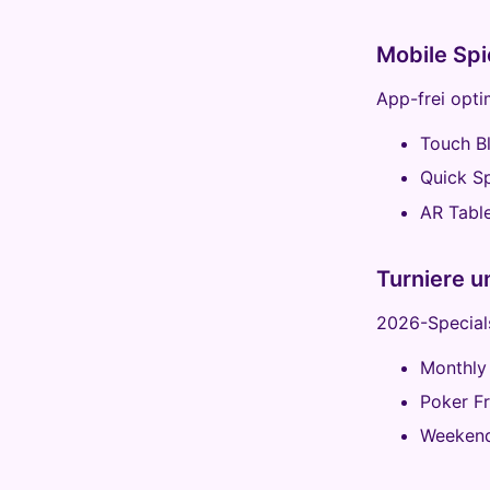
Mobile Spi
App-frei opti
Touch B
Quick Sp
AR Tabl
Turniere u
2026-Special
Monthly
Poker Fr
Weekend