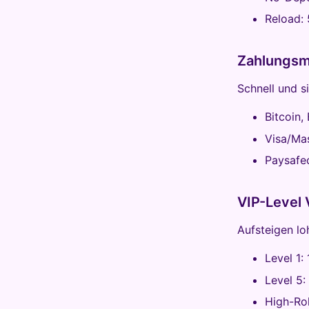
Reload:
Zahlungs
Schnell und si
Bitcoin,
Visa/Mas
Paysafe
VIP-Level 
Aufsteigen lo
Level 1
Level 5:
High-Rol