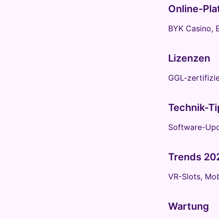
Online-Pla
BYK Casino, E
Lizenzen
GGL-zertifizi
Technik-T
Software-Upd
Trends 20
VR-Slots, Mob
Wartung