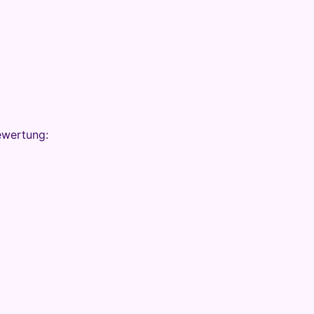
ewertung: