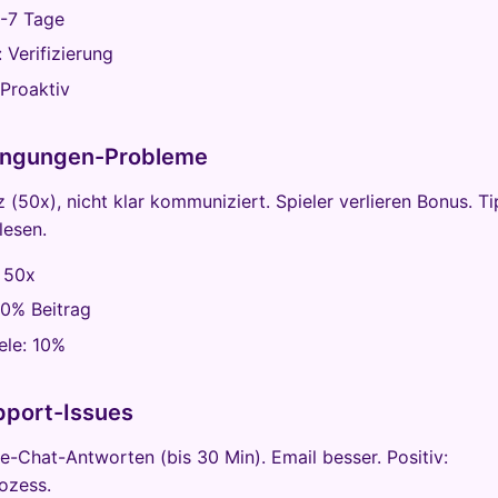
3-7 Tage
 Verifizierung
Proaktiv
ingungen-Probleme
(50x), nicht klar kommuniziert. Spieler verlieren Bonus. Ti
lesen.
 50x
00% Beitrag
ele: 10%
port-Issues
-Chat-Antworten (bis 30 Min). Email besser. Positiv:
ozess.