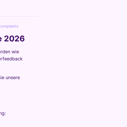
 complaints
e 2026
erden wie
erfeedback
Sie unsere
ng: