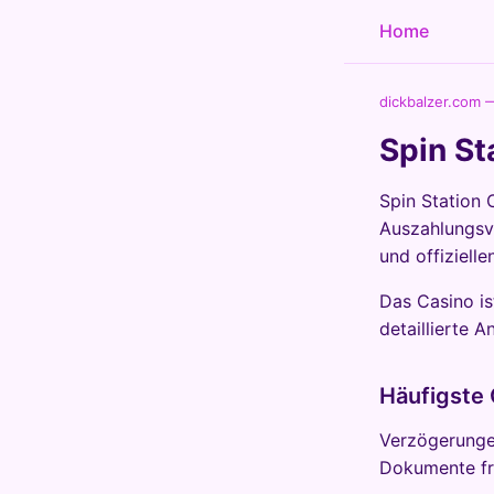
Home
dickbalzer.com 
Spin St
Spin Station
Auszahlungsv
und offiziell
Das Casino ist
detaillierte 
Häufigste
Verzögerungen
Dokumente fr