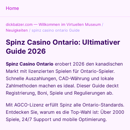
Home
dickbalzer.com — Willkommen im Virtuellen Museum
/
Neuigkeiten
/
spinz casino ontario Guide
Spinz Casino Ontario: Ultimativer
Guide 2026
Spinz Casino Ontario
erobert 2026 den kanadischen
Markt mit lizenzierten Spielen für Ontario-Spieler.
Schnelle Auszahlungen, CAD-Währung und lokale
Zahlmethoden machen es ideal. Dieser Guide deckt
Registrierung, Boni, Spiele und Regulierungen ab.
Mit AGCO-Lizenz erfüllt Spinz alle Ontario-Standards.
Entdecken Sie, warum es die Top-Wahl ist: Über 2000
Spiele, 24/7 Support und mobile Optimierung.