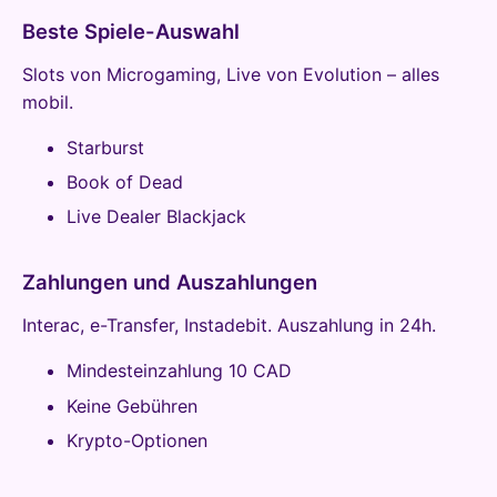
Beste Spiele-Auswahl
Slots von Microgaming, Live von Evolution – alles
mobil.
Starburst
Book of Dead
Live Dealer Blackjack
Zahlungen und Auszahlungen
Interac, e-Transfer, Instadebit. Auszahlung in 24h.
Mindesteinzahlung 10 CAD
Keine Gebühren
Krypto-Optionen