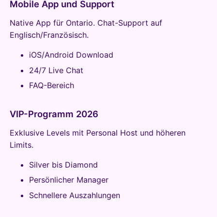
Mobile App und Support
Native App für Ontario. Chat-Support auf
Englisch/Französisch.
iOS/Android Download
24/7 Live Chat
FAQ-Bereich
VIP-Programm 2026
Exklusive Levels mit Personal Host und höheren
Limits.
Silver bis Diamond
Persönlicher Manager
Schnellere Auszahlungen