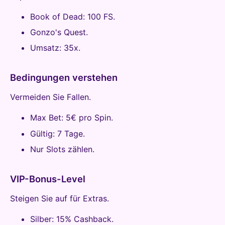
Book of Dead: 100 FS.
Gonzo's Quest.
Umsatz: 35x.
Bedingungen verstehen
Vermeiden Sie Fallen.
Max Bet: 5€ pro Spin.
Gültig: 7 Tage.
Nur Slots zählen.
VIP-Bonus-Level
Steigen Sie auf für Extras.
Silber: 15% Cashback.