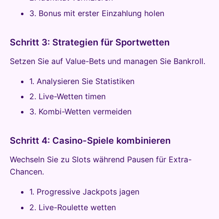
3. Bonus mit erster Einzahlung holen
Schritt 3: Strategien für Sportwetten
Setzen Sie auf Value-Bets und managen Sie Bankroll.
1. Analysieren Sie Statistiken
2. Live-Wetten timen
3. Kombi-Wetten vermeiden
Schritt 4: Casino-Spiele kombinieren
Wechseln Sie zu Slots während Pausen für Extra-
Chancen.
1. Progressive Jackpots jagen
2. Live-Roulette wetten