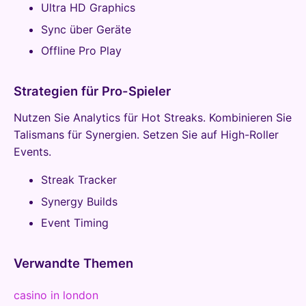
Ultra HD Graphics
Sync über Geräte
Offline Pro Play
Strategien für Pro-Spieler
Nutzen Sie Analytics für Hot Streaks. Kombinieren Sie
Talismans für Synergien. Setzen Sie auf High-Roller
Events.
Streak Tracker
Synergy Builds
Event Timing
Verwandte Themen
casino in london