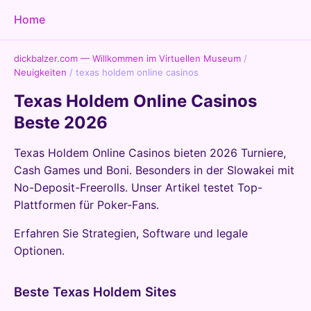
Home
dickbalzer.com — Willkommen im Virtuellen Museum
/
Neuigkeiten
/
texas holdem online casinos
Texas Holdem Online Casinos
Beste 2026
Texas Holdem Online Casinos bieten 2026 Turniere,
Cash Games und Boni. Besonders in der Slowakei mit
No-Deposit-Freerolls. Unser Artikel testet Top-
Plattformen für Poker-Fans.
Erfahren Sie Strategien, Software und legale
Optionen.
Beste Texas Holdem Sites