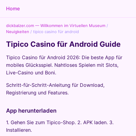
Home
dickbalzer.com — Willkommen im Virtuellen Museum
/
Neuigkeiten
/
tipico casino für android
Tipico Casino für Android Guide
Tipico Casino für Android 2026: Die beste App für
mobiles Glücksspiel. Nahtloses Spielen mit Slots,
Live-Casino und Boni.
Schritt-für-Schritt-Anleitung für Download,
Registrierung und Features.
App herunterladen
1. Gehen Sie zum Tipico-Shop. 2. APK laden. 3.
Installieren.