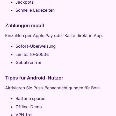
Jackpots
Schnelle Ladezeiten
Zahlungen mobil
Einzahlen per Apple Pay oder Karte direkt in App.
Sofort-Überweisung
Limits: 10-5000€
Gebührenfrei
Tipps für Android-Nutzer
Aktivieren Sie Push-Benachrichtigungen für Boni.
Batterie sparen
Offline-Demo
VPN-frei