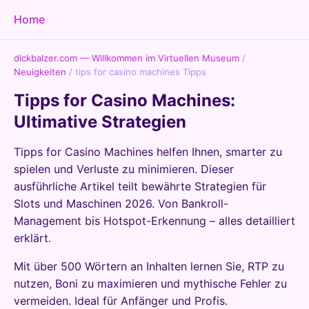
Home
dickbalzer.com — Willkommen im Virtuellen Museum
/
Neuigkeiten
/
tips for casino machines Tipps
Tipps for Casino Machines:
Ultimative Strategien
Tipps for Casino Machines helfen Ihnen, smarter zu
spielen und Verluste zu minimieren. Dieser
ausführliche Artikel teilt bewährte Strategien für
Slots und Maschinen 2026. Von Bankroll-
Management bis Hotspot-Erkennung – alles detailliert
erklärt.
Mit über 500 Wörtern an Inhalten lernen Sie, RTP zu
nutzen, Boni zu maximieren und mythische Fehler zu
vermeiden. Ideal für Anfänger und Profis.