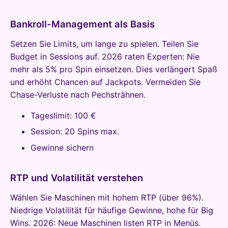
Bankroll-Management als Basis
Setzen Sie Limits, um lange zu spielen. Teilen Sie
Budget in Sessions auf. 2026 raten Experten: Nie
mehr als 5% pro Spin einsetzen. Dies verlängert Spaß
und erhöht Chancen auf Jackpots. Vermeiden Sie
Chase-Verluste nach Pechsträhnen.
Tageslimit: 100 €
Session: 20 Spins max.
Gewinne sichern
RTP und Volatilität verstehen
Wählen Sie Maschinen mit hohem RTP (über 96%).
Niedrige Volatilität für häufige Gewinne, hohe für Big
Wins. 2026: Neue Maschinen listen RTP in Menüs.