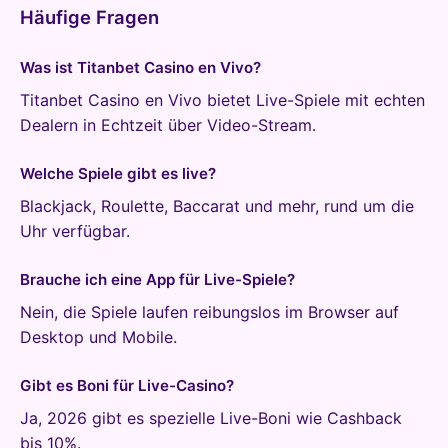
Häufige Fragen
Was ist Titanbet Casino en Vivo?
Titanbet Casino en Vivo bietet Live-Spiele mit echten
Dealern in Echtzeit über Video-Stream.
Welche Spiele gibt es live?
Blackjack, Roulette, Baccarat und mehr, rund um die
Uhr verfügbar.
Brauche ich eine App für Live-Spiele?
Nein, die Spiele laufen reibungslos im Browser auf
Desktop und Mobile.
Gibt es Boni für Live-Casino?
Ja, 2026 gibt es spezielle Live-Boni wie Cashback
bis 10%.