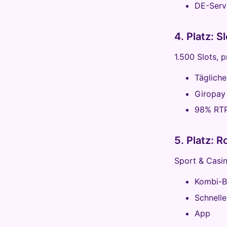
DE-Serv
4. Platz: S
1.500 Slots, 
Täglich
Giropay
98% RT
5. Platz: 
Sport & Casi
Kombi-B
Schnelle
App