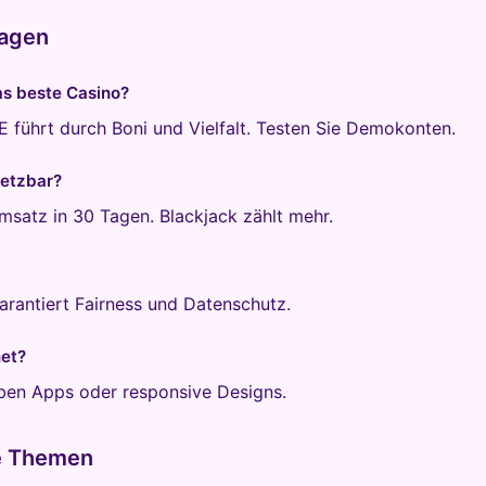
ragen
as beste Casino?
E führt durch Boni und Vielfalt. Testen Sie Demokonten.
setzbar?
msatz in 30 Tagen. Blackjack zählt mehr.
rantiert Fairness und Datenschutz.
et?
aben Apps oder responsive Designs.
e Themen