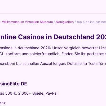
— Willkommen im Virtuellen Museum
/
Neuigkeiten
/
top 5 online casino
nline Casinos in Deutschland 2
casinos in deutschland 2026: Unser Vergleich bewertet Liz
GL-konform und spielerfreundlich. Finden Sie Ihr perfektes 
nsboni bis schnellen Auszahlungen: Detaillierte Tests für 
asinoElite DE
s 500 €. 2.000+ Spiele, PayPal.
enz