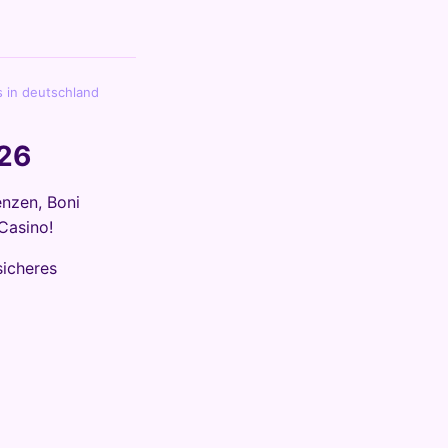
s in deutschland
026
enzen, Boni
Casino!
sicheres