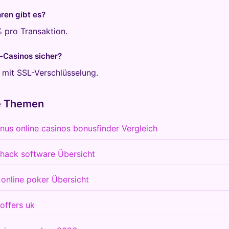
ren gibt es?
 pro Transaktion.
-Casinos sicher?
t mit SSL-Verschlüsselung.
e Themen
us online casinos bonusfinder Vergleich
 hack software Übersicht
l online poker Übersicht
 offers uk