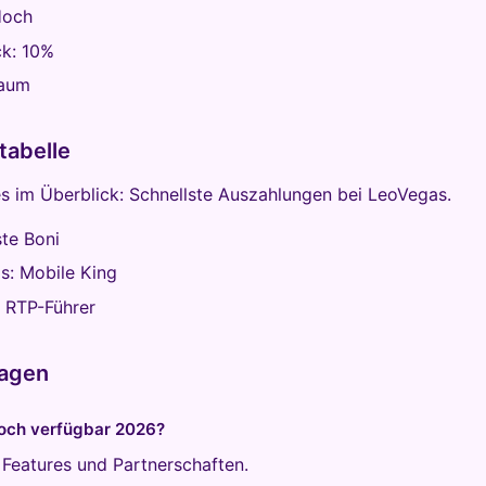
Hoch
k: 10%
Raum
tabelle
s im Überblick: Schnellste Auszahlungen bei LeoVegas.
te Boni
s: Mobile King
 RTP-Führer
ragen
noch verfügbar 2026?
 Features und Partnerschaften.