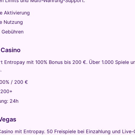
en Limits und Multi-Währung-Support.
e Aktivierung
e Nutzung
e Gebühren
 Casino
t Entropay mit 100% Bonus bis 200 €. Über 1.000 Spiele u
.
100% / 200 €
1.200+
ung: 24h
oVegas
Casino mit Entropay. 50 Freispiele bei Einzahlung und Live