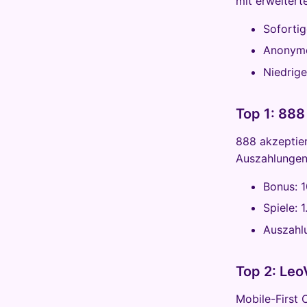
mit erweitert
Sofortig
Anonym
Niedrig
Top 1: 888
888 akzeptier
Auszahlungen
Bonus: 
Spiele: 
Auszahl
Top 2: Le
Mobile-First 