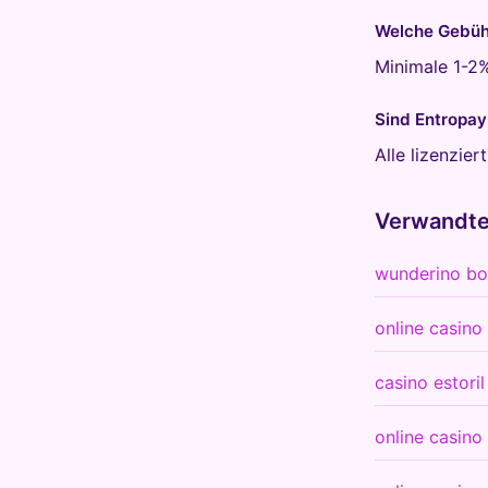
Welche Gebüh
Minimale 1-2%
Sind Entropay
Alle lizenzier
Verwandt
wunderino bon
online casino
casino estori
online casino