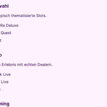
wahl
pisch thematisierte Slots.
 Ra Deluxe
 Quest
t
o
 Erlebnis mit echten Dealern.
k Live
 Live
t
ming