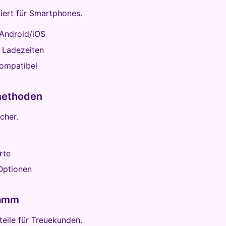
iert für Smartphones.
 Android/iOS
 Ladezeiten
ompatibel
methoden
cher.
rte
Optionen
ramm
teile für Treuekunden.