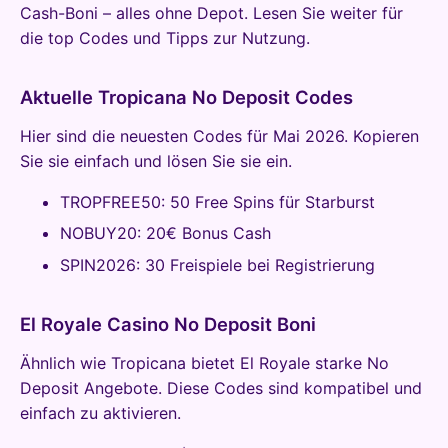
Cash-Boni – alles ohne Depot. Lesen Sie weiter für
die top Codes und Tipps zur Nutzung.
Aktuelle Tropicana No Deposit Codes
Hier sind die neuesten Codes für Mai 2026. Kopieren
Sie sie einfach und lösen Sie sie ein.
TROPFREE50: 50 Free Spins für Starburst
NOBUY20: 20€ Bonus Cash
SPIN2026: 30 Freispiele bei Registrierung
El Royale Casino No Deposit Boni
Ähnlich wie Tropicana bietet El Royale starke No
Deposit Angebote. Diese Codes sind kompatibel und
einfach zu aktivieren.