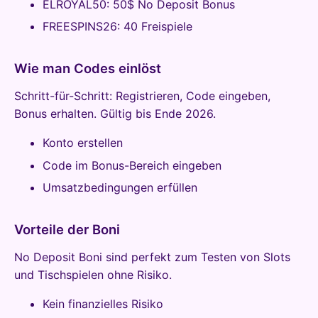
ELROYAL50: 50$ No Deposit Bonus
FREESPINS26: 40 Freispiele
Wie man Codes einlöst
Schritt-für-Schritt: Registrieren, Code eingeben,
Bonus erhalten. Gültig bis Ende 2026.
Konto erstellen
Code im Bonus-Bereich eingeben
Umsatzbedingungen erfüllen
Vorteile der Boni
No Deposit Boni sind perfekt zum Testen von Slots
und Tischspielen ohne Risiko.
Kein finanzielles Risiko