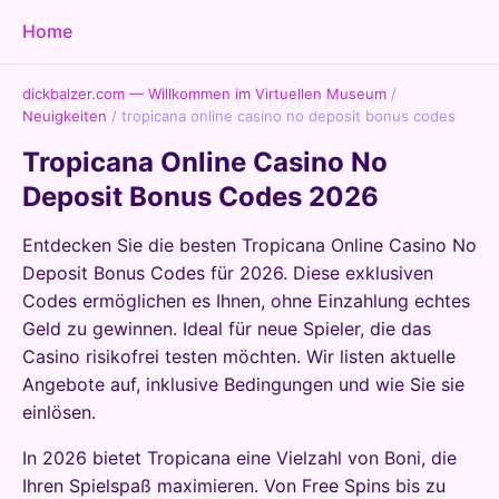
Home
dickbalzer.com — Willkommen im Virtuellen Museum
/
Neuigkeiten
/
tropicana online casino no deposit bonus codes
Tropicana Online Casino No
Deposit Bonus Codes 2026
Entdecken Sie die besten Tropicana Online Casino No
Deposit Bonus Codes für 2026. Diese exklusiven
Codes ermöglichen es Ihnen, ohne Einzahlung echtes
Geld zu gewinnen. Ideal für neue Spieler, die das
Casino risikofrei testen möchten. Wir listen aktuelle
Angebote auf, inklusive Bedingungen und wie Sie sie
einlösen.
In 2026 bietet Tropicana eine Vielzahl von Boni, die
Ihren Spielspaß maximieren. Von Free Spins bis zu