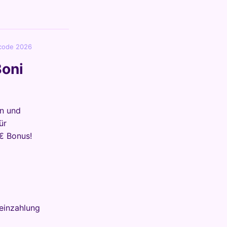
 code 2026
Boni
n und
ür
0€ Bonus!
einzahlung