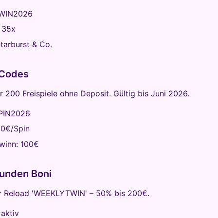
TWIN2026
 35x
Starburst & Co.
 Codes
r 200 Freispiele ohne Deposit. Gültig bis Juni 2026.
PIN2026
10€/Spin
winn: 100€
unden Boni
r Reload 'WEEKLYTWIN' – 50% bis 200€.
 aktiv