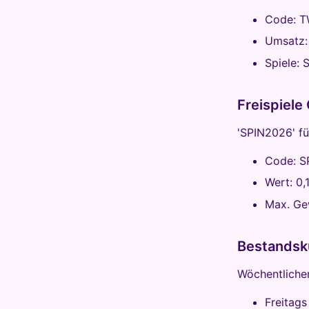
Code: 
Umsatz:
Spiele: 
Freispiele
'SPIN2026' fü
Code: S
Wert: 0,
Max. Ge
Bestandsk
Wöchentliche
Freitags