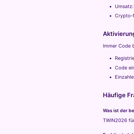
Umsatz:
Crypto-f
Aktivierun
Immer Code be
Registri
Code ei
Einzahle
Häufige F
Was ist der b
TWIN2026 für