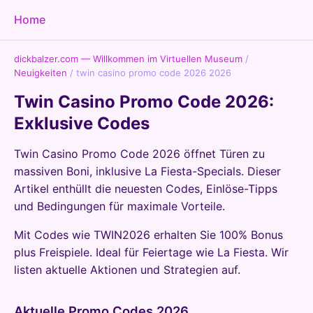
Home
dickbalzer.com — Willkommen im Virtuellen Museum
/
Neuigkeiten
/
twin casino promo code 2026 2026
Twin Casino Promo Code 2026:
Exklusive Codes
Twin Casino Promo Code 2026 öffnet Türen zu
massiven Boni, inklusive La Fiesta-Specials. Dieser
Artikel enthüllt die neuesten Codes, Einlöse-Tipps
und Bedingungen für maximale Vorteile.
Mit Codes wie TWIN2026 erhalten Sie 100% Bonus
plus Freispiele. Ideal für Feiertage wie La Fiesta. Wir
listen aktuelle Aktionen und Strategien auf.
Aktuelle Promo Codes 2026