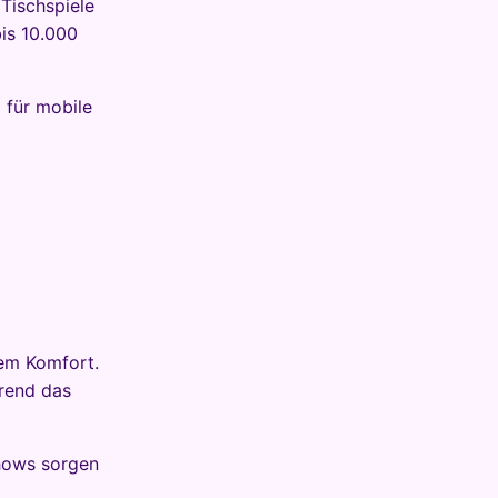
Tischspiele
bis 10.000
p für mobile
em Komfort.
hrend das
Shows sorgen