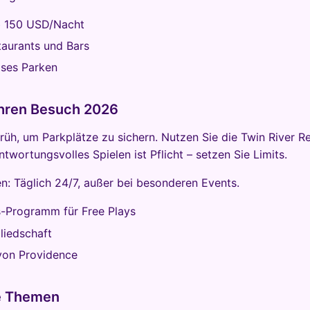
b 150 USD/Nacht
taurants und Bars
oses Parken
Ihren Besuch 2026
üh, um Parkplätze zu sichern. Nutzen Sie die Twin River 
ntwortungsvolles Spielen ist Pflicht – setzen Sie Limits.
n: Täglich 24/7, außer bei besonderen Events.
-Programm für Free Plays
liedschaft
von Providence
e Themen