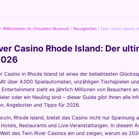
— Willkommen im Virtuellen Museum
/
Neuigkeiten
/
twin rivers casino 
ver Casino Rhode Island: Der ult
2026
r Casino in Rhode Island ist eines der beliebtesten Glückssp
it über 4.000 Spielautomaten, unzähligen Tischspielen un
 Entertainment zieht es jährlich Millionen von Besuchern an
eler oder ein Neuling sind – dieser Guide gibt Ihnen alle In
en, Angeboten und Tipps für 2026.
ncoln, Rhode Island, bietet das Casino nicht nur Spannung a
Hotels, Restaurants und Live-Veranstaltungen. In diesem Ar
ie Welt des Twin River Casinos ein und zeigen, warum es 202