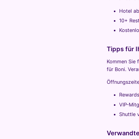
Hotel a
10+ Res
Kostenl
Tipps für 
Kommen Sie fr
für Boni. Vera
Öffnungszeite
Rewards
VIP-Mitg
Shuttle 
Verwandt