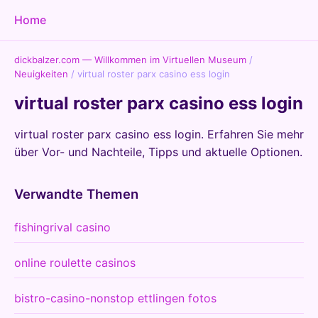
Home
dickbalzer.com — Willkommen im Virtuellen Museum
/
Neuigkeiten
/
virtual roster parx casino ess login
virtual roster parx casino ess login
virtual roster parx casino ess login. Erfahren Sie mehr
über Vor- und Nachteile, Tipps und aktuelle Optionen.
Verwandte Themen
fishingrival casino
online roulette casinos
bistro-casino-nonstop ettlingen fotos