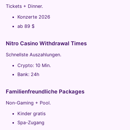
Tickets + Dinner.
Konzerte 2026
ab 89 $
Nitro Casino Withdrawal Times
Schnellste Auszahlungen.
Crypto: 10 Min.
Bank: 24h
Familienfreundliche Packages
Non-Gaming + Pool.
Kinder gratis
Spa-Zugang