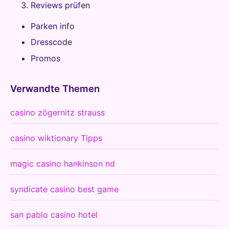
Reviews prüfen
Parken info
Dresscode
Promos
Verwandte Themen
casino zögernitz strauss
casino wiktionary Tipps
magic casino hankinson nd
syndicate casino best game
san pablo casino hotel