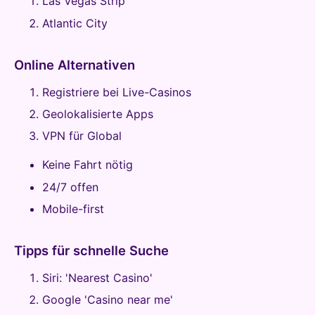
Las Vegas Strip
Atlantic City
Online Alternativen
Registriere bei Live-Casinos
Geolokalisierte Apps
VPN für Global
Keine Fahrt nötig
24/7 offen
Mobile-first
Tipps für schnelle Suche
Siri: 'Nearest Casino'
Google 'Casino near me'