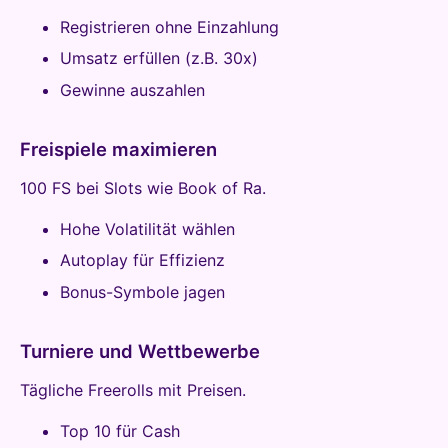
Registrieren ohne Einzahlung
Umsatz erfüllen (z.B. 30x)
Gewinne auszahlen
Freispiele maximieren
100 FS bei Slots wie Book of Ra.
Hohe Volatilität wählen
Autoplay für Effizienz
Bonus-Symbole jagen
Turniere und Wettbewerbe
Tägliche Freerolls mit Preisen.
Top 10 für Cash