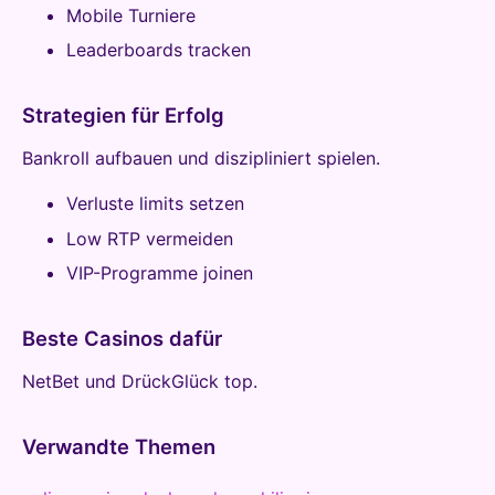
Mobile Turniere
Leaderboards tracken
Strategien für Erfolg
Bankroll aufbauen und diszipliniert spielen.
Verluste limits setzen
Low RTP vermeiden
VIP-Programme joinen
Beste Casinos dafür
NetBet und DrückGlück top.
Verwandte Themen