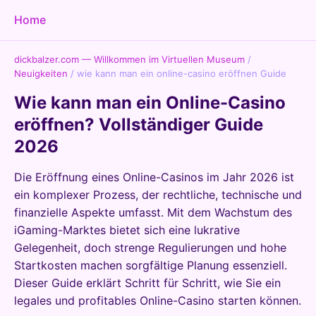
Home
dickbalzer.com — Willkommen im Virtuellen Museum
/
Neuigkeiten
/
wie kann man ein online-casino eröffnen Guide
Wie kann man ein Online-Casino
eröffnen? Vollständiger Guide
2026
Die Eröffnung eines Online-Casinos im Jahr 2026 ist
ein komplexer Prozess, der rechtliche, technische und
finanzielle Aspekte umfasst. Mit dem Wachstum des
iGaming-Marktes bietet sich eine lukrative
Gelegenheit, doch strenge Regulierungen und hohe
Startkosten machen sorgfältige Planung essenziell.
Dieser Guide erklärt Schritt für Schritt, wie Sie ein
legales und profitables Online-Casino starten können.