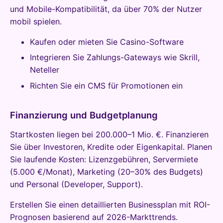
und Mobile-Kompatibilität, da über 70% der Nutzer
mobil spielen.
Kaufen oder mieten Sie Casino-Software
Integrieren Sie Zahlungs-Gateways wie Skrill,
Neteller
Richten Sie ein CMS für Promotionen ein
Finanzierung und Budgetplanung
Startkosten liegen bei 200.000–1 Mio. €. Finanzieren
Sie über Investoren, Kredite oder Eigenkapital. Planen
Sie laufende Kosten: Lizenzgebühren, Servermiete
(5.000 €/Monat), Marketing (20–30% des Budgets)
und Personal (Developer, Support).
Erstellen Sie einen detaillierten Businessplan mit ROI-
Prognosen basierend auf 2026-Markttrends.