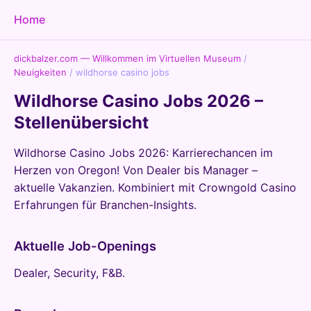
Home
dickbalzer.com — Willkommen im Virtuellen Museum
/
Neuigkeiten
/
wildhorse casino jobs
Wildhorse Casino Jobs 2026 –
Stellenübersicht
Wildhorse Casino Jobs 2026: Karrierechancen im
Herzen von Oregon! Von Dealer bis Manager –
aktuelle Vakanzien. Kombiniert mit Crowngold Casino
Erfahrungen für Branchen-Insights.
Aktuelle Job-Openings
Dealer, Security, F&B.