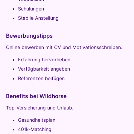
Schulungen
Stabile Anstellung
Bewerbungstipps
Online bewerben mit CV und Motivationsschreiben.
Erfahrung hervorheben
Verfügbarkeit angeben
Referenzen beifügen
Benefits bei Wildhorse
Top-Versicherung und Urlaub.
Gesundheitsplan
401k-Matching