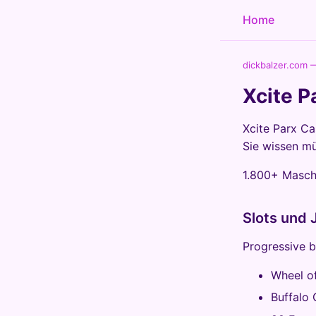
Home
dickbalzer.com 
Xcite P
Xcite Parx Ca
Sie wissen m
1.800+ Maschi
Slots und 
Progressive b
Wheel o
Buffalo 