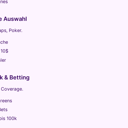
unes
le Auswahl
aps, Poker.
sche
 10$
ler
 & Betting
A Coverage.
creens
Bets
bis 100k