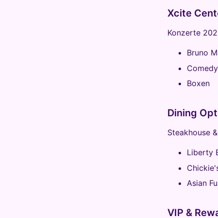
Xcite Cent
Konzerte 202
Bruno M
Comedy 
Boxen
Dining Opt
Steakhouse &
Liberty 
Chickie'
Asian Fu
VIP & Rew