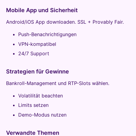
Mobile App und Sicherheit
Android/iOS App downloaden. SSL + Provably Fair.
Push-Benachrichtigungen
VPN-kompatibel
24/7 Support
Strategien für Gewinne
Bankroll-Management und RTP-Slots wählen.
Volatilität beachten
Limits setzen
Demo-Modus nutzen
Verwandte Themen