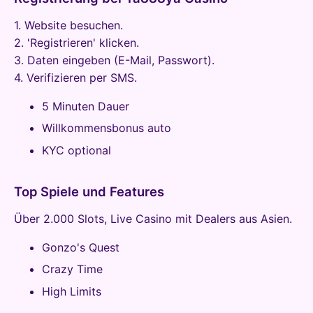
1. Website besuchen.
2. 'Registrieren' klicken.
3. Daten eingeben (E-Mail, Passwort).
4. Verifizieren per SMS.
5 Minuten Dauer
Willkommensbonus auto
KYC optional
Top Spiele und Features
Über 2.000 Slots, Live Casino mit Dealers aus Asien.
Gonzo's Quest
Crazy Time
High Limits