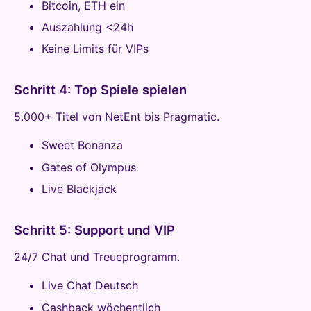
Bitcoin, ETH ein
Auszahlung <24h
Keine Limits für VIPs
Schritt 4: Top Spiele spielen
5.000+ Titel von NetEnt bis Pragmatic.
Sweet Bonanza
Gates of Olympus
Live Blackjack
Schritt 5: Support und VIP
24/7 Chat und Treueprogramm.
Live Chat Deutsch
Cashback wöchentlich