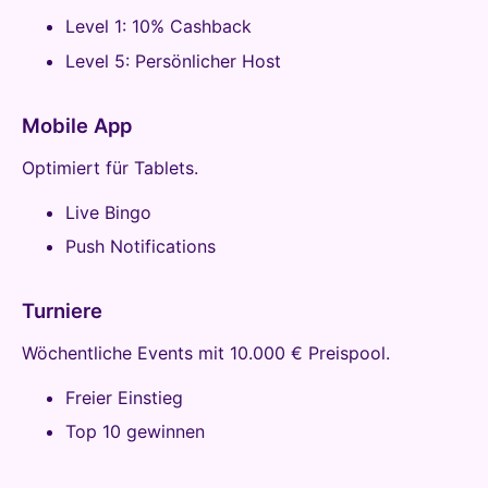
Level 1: 10% Cashback
Level 5: Persönlicher Host
Mobile App
Optimiert für Tablets.
Live Bingo
Push Notifications
Turniere
Wöchentliche Events mit 10.000 € Preispool.
Freier Einstieg
Top 10 gewinnen