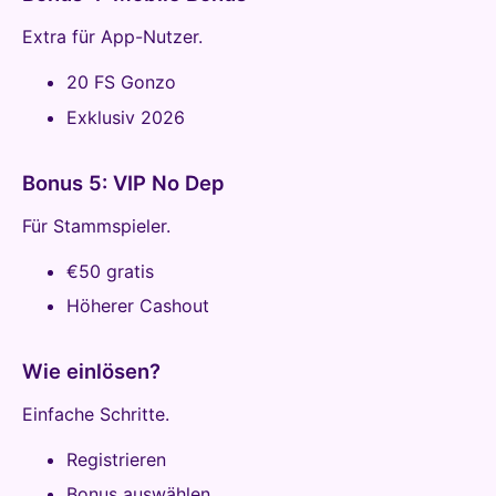
Extra für App-Nutzer.
20 FS Gonzo
Exklusiv 2026
Bonus 5: VIP No Dep
Für Stammspieler.
€50 gratis
Höherer Cashout
Wie einlösen?
Einfache Schritte.
Registrieren
Bonus auswählen