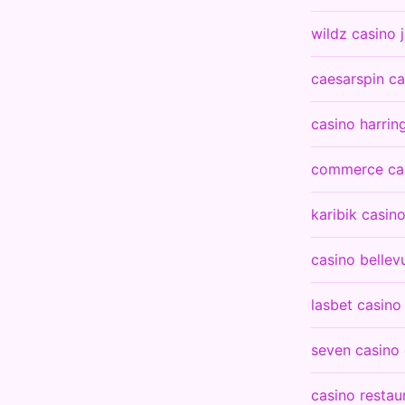
wildz casino 
caesarspin c
casino harri
commerce cas
karibik casino
casino bellev
lasbet casino
seven casino 
casino restau