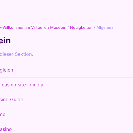
— Willkommen im Virtuellen Museum
/
Neuigkeiten
/
Allgemein
ein
 dieser Sektion.
gleich
 casino site in india
sino Guide
ime
asino