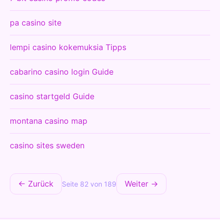
pa casino site
lempi casino kokemuksia Tipps
cabarino casino login Guide
casino startgeld Guide
montana casino map
casino sites sweden
← Zurück
Weiter →
Seite 82 von 189