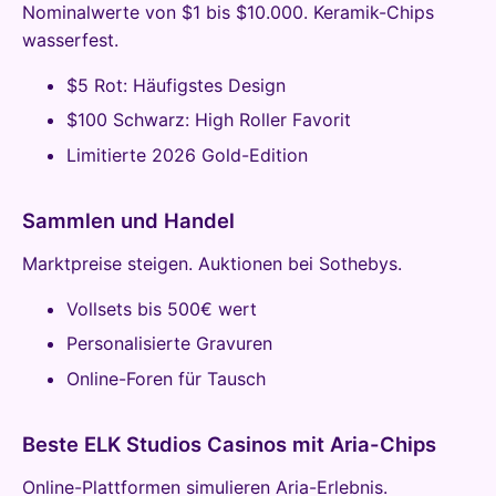
Nominalwerte von $1 bis $10.000. Keramik-Chips
wasserfest.
$5 Rot: Häufigstes Design
$100 Schwarz: High Roller Favorit
Limitierte 2026 Gold-Edition
Sammlen und Handel
Marktpreise steigen. Auktionen bei Sothebys.
Vollsets bis 500€ wert
Personalisierte Gravuren
Online-Foren für Tausch
Beste ELK Studios Casinos mit Aria-Chips
Online-Plattformen simulieren Aria-Erlebnis.