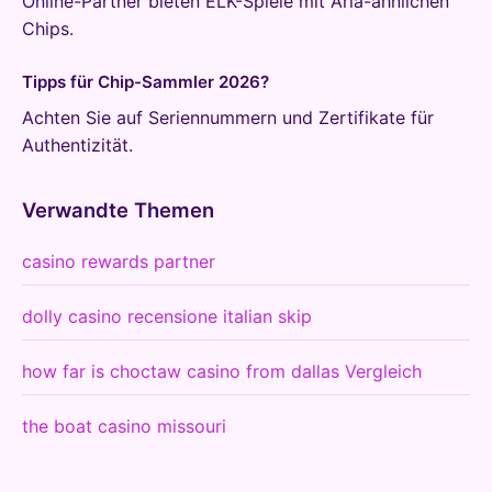
Online-Partner bieten ELK-Spiele mit Aria-ähnlichen
Chips.
Tipps für Chip-Sammler 2026?
Achten Sie auf Seriennummern und Zertifikate für
Authentizität.
Verwandte Themen
casino rewards partner
dolly casino recensione italian skip
how far is choctaw casino from dallas Vergleich
the boat casino missouri