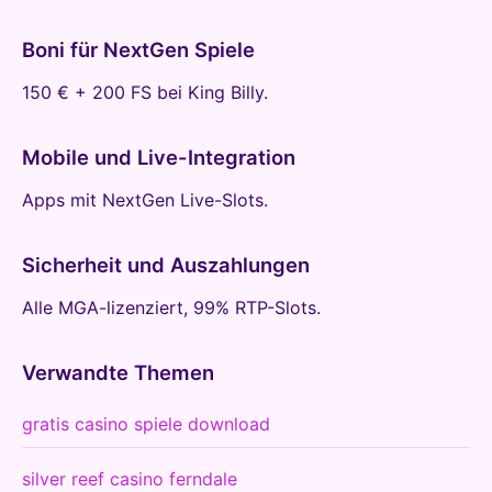
Boni für NextGen Spiele
150 € + 200 FS bei King Billy.
Mobile und Live-Integration
Apps mit NextGen Live-Slots.
Sicherheit und Auszahlungen
Alle MGA-lizenziert, 99% RTP-Slots.
Verwandte Themen
gratis casino spiele download
silver reef casino ferndale