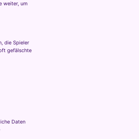
e weiter, um
 die Spieler
ft gefälschte
liche Daten
e