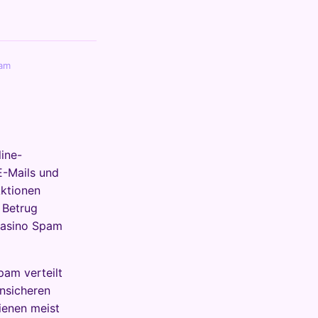
pam
ine-
E-Mails und
Aktionen
 Betrug
 Casino Spam
pam verteilt
unsicheren
ienen meist