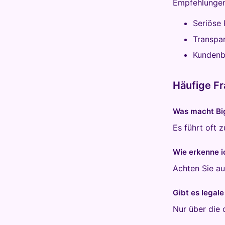
Empfehlungen
Seriöse 
Transpa
Kundenb
Häufige F
Was macht Big
Es führt oft z
Wie erkenne i
Achten Sie au
Gibt es legale
Nur über die 