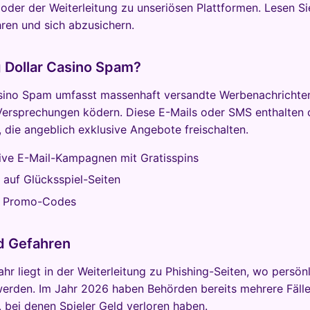
oder der Weiterleitung zu unseriösen Plattformen. Lesen Si
ren und sich abzusichern.
g Dollar Casino Spam?
sino Spam umfasst massenhaft versandte Werbenachrichten,
Versprechungen ködern. Diese E-Mails oder SMS enthalten o
die angeblich exklusive Angebote freischalten.
ive E-Mail-Kampagnen mit Gratisspins
auf Glücksspiel-Seiten
t Promo-Codes
d Gefahren
hr liegt in der Weiterleitung zu Phishing-Seiten, wo persön
erden. Im Jahr 2026 haben Behörden bereits mehrere Fäll
 bei denen Spieler Geld verloren haben.