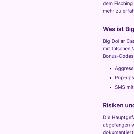
dem Fisching 
mehr zu erfah
Was ist Bi
Big Dollar Ca
mit falschen 
Bonus-Codes, 
Aggress
Pop-ups 
SMS mi
Risiken un
Die Hauptgefa
abgefangen w
dokumentiert,