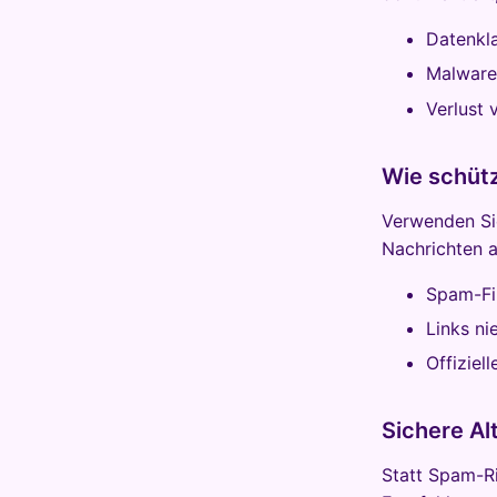
Datenkla
Malware-
Verlust 
Wie schütz
Verwenden Si
Nachrichten 
Spam-Fil
Links ni
Offiziel
Sichere Al
Statt Spam-Ri