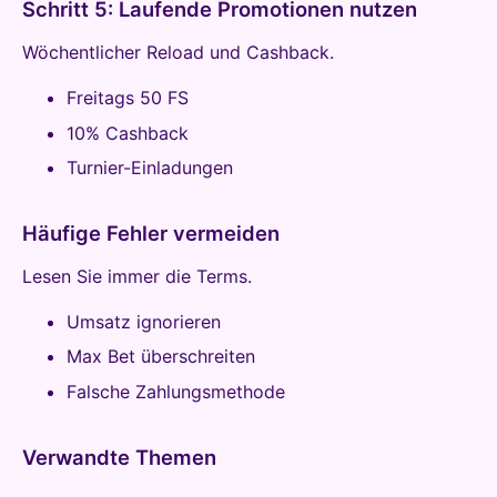
Schritt 5: Laufende Promotionen nutzen
Wöchentlicher Reload und Cashback.
Freitags 50 FS
10% Cashback
Turnier-Einladungen
Häufige Fehler vermeiden
Lesen Sie immer die Terms.
Umsatz ignorieren
Max Bet überschreiten
Falsche Zahlungsmethode
Verwandte Themen