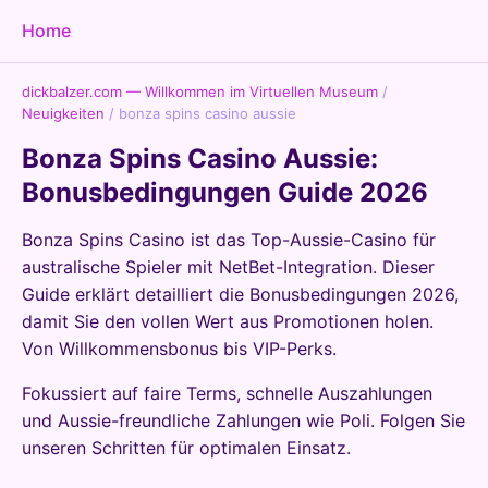
Home
dickbalzer.com — Willkommen im Virtuellen Museum
/
Neuigkeiten
/
bonza spins casino aussie
Bonza Spins Casino Aussie:
Bonusbedingungen Guide 2026
Bonza Spins Casino ist das Top-Aussie-Casino für
australische Spieler mit NetBet-Integration. Dieser
Guide erklärt detailliert die Bonusbedingungen 2026,
damit Sie den vollen Wert aus Promotionen holen.
Von Willkommensbonus bis VIP-Perks.
Fokussiert auf faire Terms, schnelle Auszahlungen
und Aussie-freundliche Zahlungen wie Poli. Folgen Sie
unseren Schritten für optimalen Einsatz.