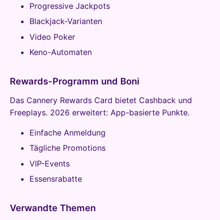
Progressive Jackpots
Blackjack-Varianten
Video Poker
Keno-Automaten
Rewards-Programm und Boni
Das Cannery Rewards Card bietet Cashback und
Freeplays. 2026 erweitert: App-basierte Punkte.
Einfache Anmeldung
Tägliche Promotions
VIP-Events
Essensrabatte
Verwandte Themen