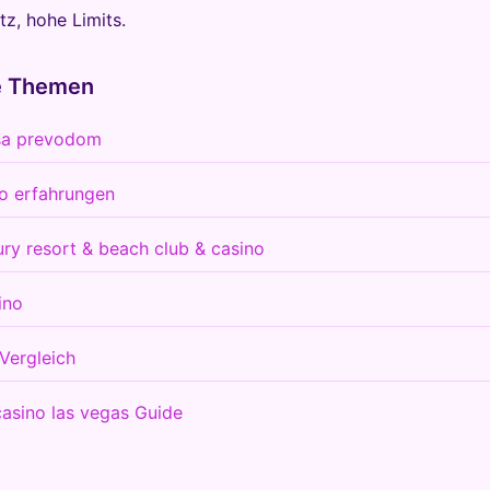
tz, hohe Limits.
e Themen
 sa prevodom
no erfahrungen
ry resort & beach club & casino
ino
Vergleich
casino las vegas Guide