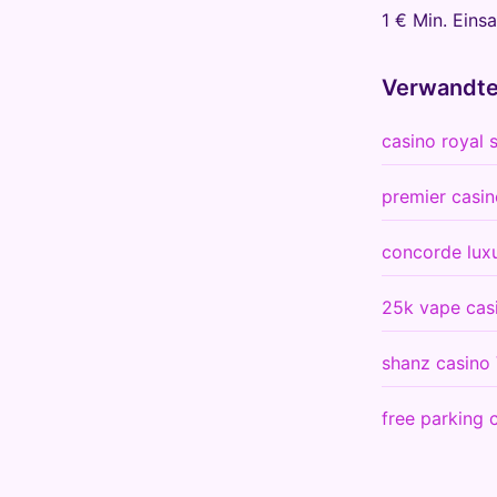
1 € Min. Einsa
Verwandt
casino royal
premier casi
concorde luxu
25k vape cas
shanz casino 
free parking 