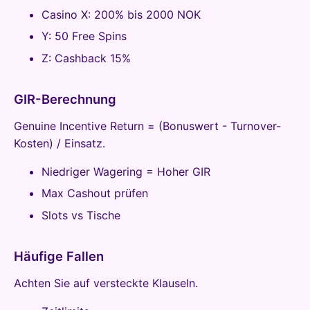
Casino X: 200% bis 2000 NOK
Y: 50 Free Spins
Z: Cashback 15%
GIR-Berechnung
Genuine Incentive Return = (Bonuswert - Turnover-
Kosten) / Einsatz.
Niedriger Wagering = Hoher GIR
Max Cashout prüfen
Slots vs Tische
Häufige Fallen
Achten Sie auf versteckte Klauseln.