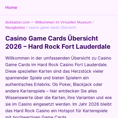
Home
dickbalzer.com — Willkommen im Virtuellen Museum
/
Neuigkeiten
/
casino game cards Übersicht
Casino Game Cards Übersicht
2026 – Hard Rock Fort Lauderdale
Willkommen in der umfassenden Übersicht zu Casino
Game Cards im Hard Rock Casino Fort Lauderdale.
Diese speziellen Karten sind das Herzstück vieler
spannender Spiele und bieten Spielern ein
authentisches Erlebnis. Ob Poker, Blackjack oder
andere Kartenspiele – hier entdecken Sie alles
Wissenswerte über die Karten, ihre Varianten und wie
sie im Casino eingesetzt werden. Im Jahr 2026 bleibt
das Hard Rock Casino ein Hotspot für Kartenspiele
mit hochwertigen Game Cards.