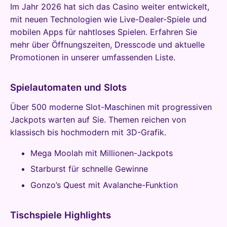
Im Jahr 2026 hat sich das Casino weiter entwickelt,
mit neuen Technologien wie Live-Dealer-Spiele und
mobilen Apps für nahtloses Spielen. Erfahren Sie
mehr über Öffnungszeiten, Dresscode und aktuelle
Promotionen in unserer umfassenden Liste.
Spielautomaten und Slots
Über 500 moderne Slot-Maschinen mit progressiven
Jackpots warten auf Sie. Themen reichen von
klassisch bis hochmodern mit 3D-Grafik.
Mega Moolah mit Millionen-Jackpots
Starburst für schnelle Gewinne
Gonzo’s Quest mit Avalanche-Funktion
Tischspiele Highlights