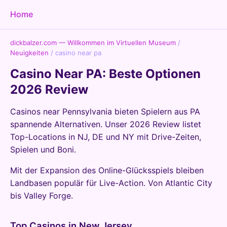
Home
dickbalzer.com — Willkommen im Virtuellen Museum
/
Neuigkeiten
/
casino near pa
Casino Near PA: Beste Optionen
2026 Review
Casinos near Pennsylvania bieten Spielern aus PA
spannende Alternativen. Unser 2026 Review listet
Top-Locations in NJ, DE und NY mit Drive-Zeiten,
Spielen und Boni.
Mit der Expansion des Online-Glücksspiels bleiben
Landbasen populär für Live-Action. Von Atlantic City
bis Valley Forge.
Top Casinos in New Jersey