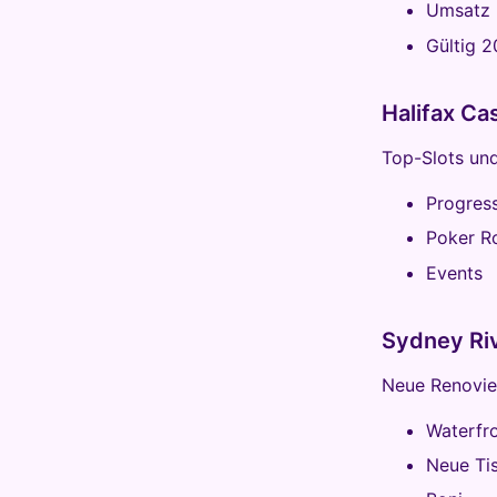
Umsatz
Gültig 
Halifax Ca
Top-Slots und
Progres
Poker 
Events
Sydney Riv
Neue Renovie
Waterfr
Neue Ti