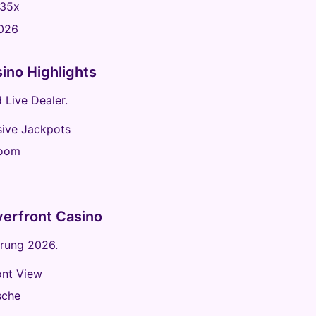
 35x
2026
sino Highlights
 Live Dealer.
sive Jackpots
Room
erfront Casino
rung 2026.
ont View
sche