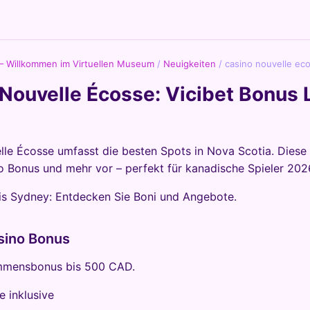
— Willkommen im Virtuellen Museum
/
Neuigkeiten
/
casino nouvelle ec
Nouvelle Écosse: Vicibet Bonus 
le Écosse umfasst die besten Spots in Nova Scotia. Diese L
o Bonus und mehr vor – perfekt für kanadische Spieler 202
is Sydney: Entdecken Sie Boni und Angebote.
sino Bonus
mmensbonus bis 500 CAD.
e inklusive