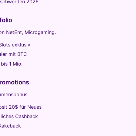
eschwerden 2026
folio
on NetEnt, Microgaming.
lots exklusiv
aler mit BTC
bis 1 Mio.
Promotions
mmensbonus.
sit 20$ für Neues
liches Cashback
 Rakeback