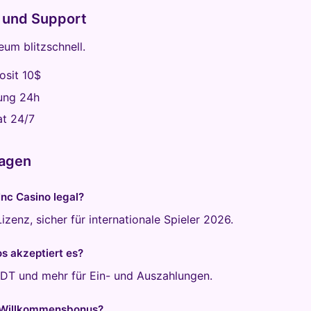
 und Support
eum blitzschnell.
osit 10$
ung 24h
at 24/7
ragen
Inc Casino legal?
izenz, sicher für internationale Spieler 2026.
s akzeptiert es?
DT und mehr für Ein- und Auszahlungen.
n Willkommensbonus?