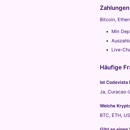
Zahlungen
Bitcoin, Ether
Min Dep
Auszahl
Live-Ch
Häufige F
Ist Codevista 
Ja, Curacao-L
Welche Krypto
BTC, ETH, US
Gibt es eine