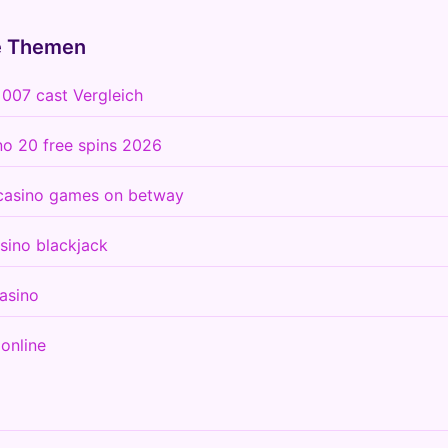
e Themen
 007 cast Vergleich
no 20 free spins 2026
casino games on betway
sino blackjack
asino
 online