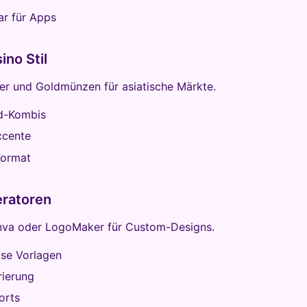
ar für Apps
ino Stil
er und Goldmünzen für asiatische Märkte.
d-Kombis
cente
Format
ratoren
nva oder LogoMaker für Custom-Designs.
ose Vorlagen
rierung
orts