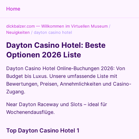
Home
dickbalzer.com — Willkommen im Virtuellen Museum
/
Neuigkeiten
/
dayton casino hotel
Dayton Casino Hotel: Beste
Optionen 2026 Liste
Dayton Casino Hotel Online-Buchungen 2026: Von
Budget bis Luxus. Unsere umfassende Liste mit
Bewertungen, Preisen, Annehmlichkeiten und Casino-
Zugang.
Near Dayton Raceway und Slots – ideal für
Wochenendausflüge.
Top Dayton Casino Hotel 1